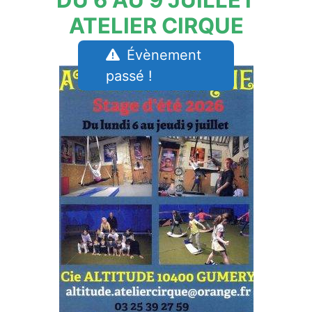
ATELIER CIRQUE
Évènement
passé !