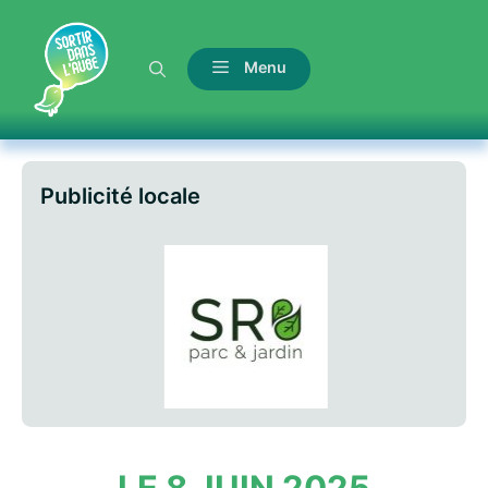
Aller
au
contenu
Menu
Publicité locale
LE 8 JUIN 2025