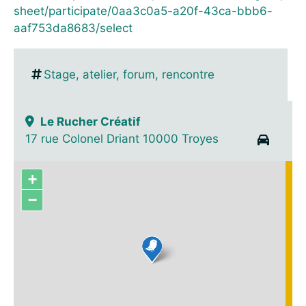
sheet/participate/0aa3c0a5-a20f-43ca-bbb6-
aaf753da8683/select
Stage, atelier, forum, rencontre
Le Rucher Créatif
17 rue Colonel Driant 10000 Troyes
+
−