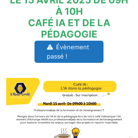
À 10H
CAFÉ IA ET DE LA
PÉDAGOGIE
Évènement
passé !