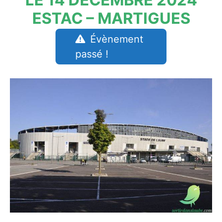
ESTAC – MARTIGUES
Évènement
passé !