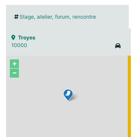
Stage, atelier, forum, rencontre
Troyes
10000
+
−