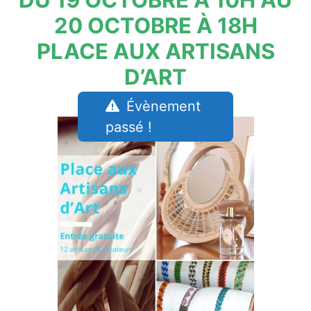
20 OCTOBRE À 18H
PLACE AUX ARTISANS
D’ART
Évènement
passé !