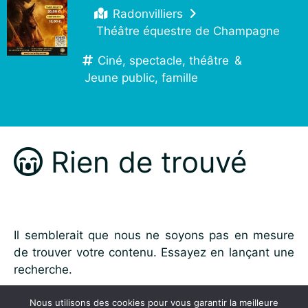
Radonvilliers
Théâtre équestre de Champagne
Ciné, spectacle, théâtre
&
Jeune public, famille
Rien de trouvé
Il semblerait que nous ne soyons pas en mesure
de trouver votre contenu. Essayez en lançant une
recherche.
Rechercher :
Nous utilisons des cookies pour vous garantir la meilleure